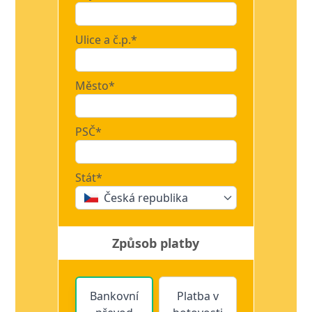
Ulice a č.p.*
Město*
PSČ*
Stát*
Česká republika
Způsob platby
Bankovní
Platba v