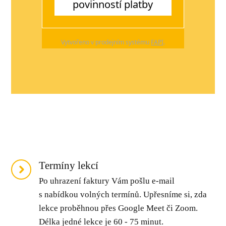
povinností platby
Vytvořeno v prodejním systému
FAPI
.
Termíny lekcí
Po uhrazení faktury Vám pošlu e-mail
s nabídkou volných termínů. Upřesníme si, zda
lekce proběhnou přes Google Meet či Zoom.
Délka jedné lekce je 60 - 75 minut.