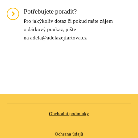
Potřebujete poradit?
Pro jakýkoliv dotaz či pokud máte zájem
o dárkový poukaz, pište
na adela@adelazejfartova.cz
Obchodní podmínky
Ochrana údajů