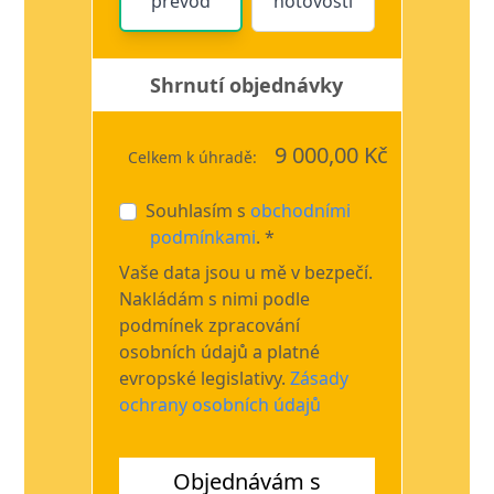
převod
hotovosti
Shrnutí objednávky
9 000,00 Kč
Celkem k úhradě:
Souhlasím s
obchodními
podmínkami
. *
Vaše data jsou u mě v bezpečí.
Nakládám s nimi podle
podmínek zpracování
osobních údajů a platné
evropské legislativy.
Zásady
ochrany osobních údajů
Objednávám s