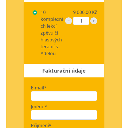
10
9 000,00 Kč
komplexní
ch lekcí
zpěvu či
hlasových
terapií s
Adélou
Fakturační údaje
E-mail*
Jméno*
Příjmení*