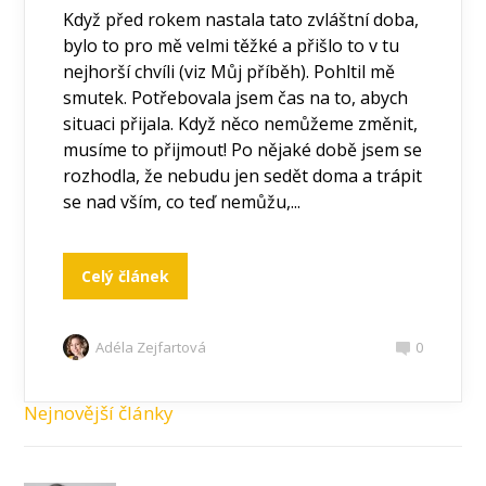
Když před rokem nastala tato zvláštní doba,
bylo to pro mě velmi těžké a přišlo to v tu
nejhorší chvíli (viz Můj příběh). Pohltil mě
smutek. Potřebovala jsem čas na to, abych
situaci přijala. Když něco nemůžeme změnit,
musíme to přijmout! Po nějaké době jsem se
rozhodla, že nebudu jen sedět doma a trápit
se nad vším, co teď nemůžu,...
Celý článek
Adéla Zejfartová
0
Nejnovější články