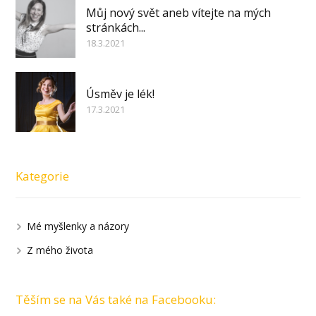
Můj nový svět aneb vítejte na mých
stránkách...
18.3.2021
Úsměv je lék!
17.3.2021
Kategorie
Mé myšlenky a názory
Z mého života
Těším se na Vás také na Facebooku: