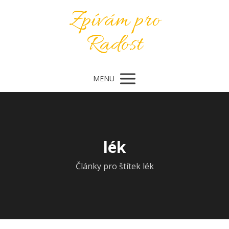
Zpívám pro
Radost
MENU
lék
Články pro štítek lék