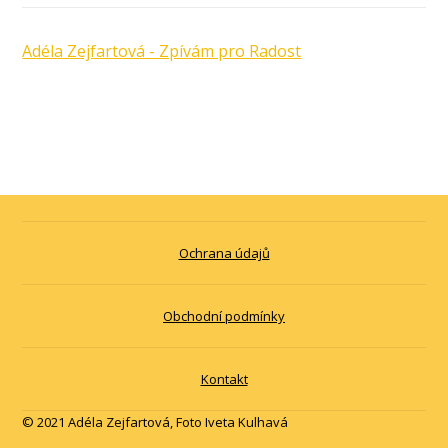
Adéla Zejfartová - Zpívám pro Radost
Ochrana údajů
Obchodní podmínky
Kontakt
© 2021 Adéla Zejfartová, Foto Iveta Kulhavá