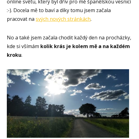
online světu, který byl dřív pro mě španělskou vesnicí
:-). Docela mě to baví a díky tomu jsem začala
pracovat na
svých nových stránkách
.
No a také jsem začala chodit každý den na procházky,
kde si všímám
kolik krás je kolem mě a na každém
kroku
.