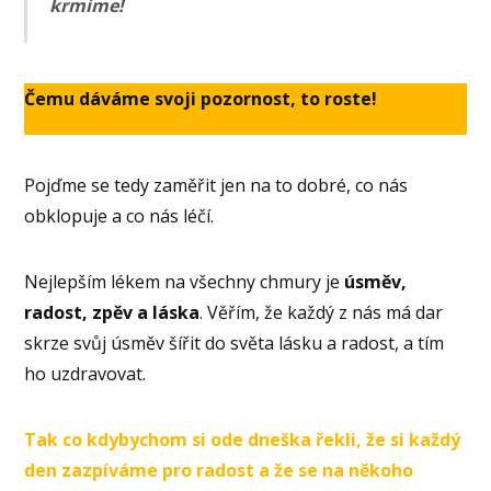
krmíme!
Čemu dáváme svoji pozornost, to roste!
Pojďme se tedy zaměřit jen na to dobré, co nás
obklopuje a co nás léčí.
Nejlepším lékem na všechny chmury je
úsměv,
radost, zpěv a láska
. Věřím, že každý z nás má dar
skrze svůj úsměv šířit do světa lásku a radost, a tím
ho uzdravovat.
Tak co kdybychom si ode dneška řekli, že si každý
den zazpíváme pro radost a že se na někoho