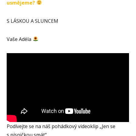
usmějeme?
S LÁSKOU A SLUNCEM
Vaše Adéla
Podívejte se na náš pohádkový videoklip „Jen se
s písničkou smát“