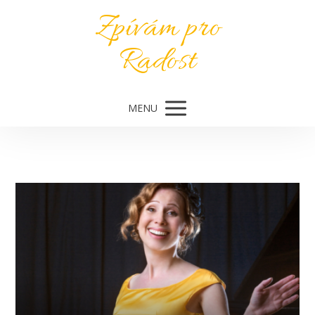
Zpívám pro
Radost
MENU