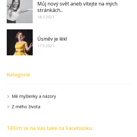
Můj nový svět aneb vítejte na mých
stránkách...
18.3.2021
Úsměv je lék!
17.3.2021
Kategorie
Mé myšlenky a názory
Z mého života
Těším se na Vás také na Facebooku: