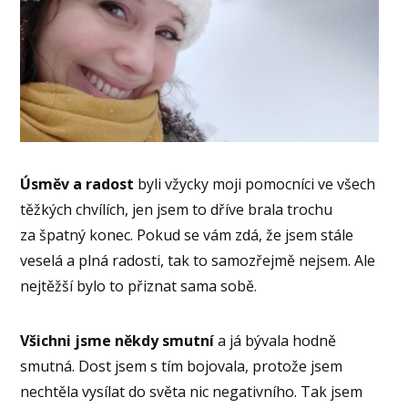
Úsměv a radost
byli vžycky moji pomocníci ve všech
těžkých chvílích, jen jsem to dříve brala trochu
za špatný konec. Pokud se vám zdá, že jsem stále
veselá a plná radosti, tak to samozřejmě nejsem. Ale
nejtěžší bylo to přiznat sama sobě.
Všichni jsme někdy smutní
a já bývala hodně
smutná. Dost jsem s tím bojovala, protože jsem
nechtěla vysílat do světa nic negativního. Tak jsem